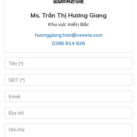
Ms. Trần Thị Hương Giang
Khu vực miền Bắc
huonggiang.tran@vexere.com
0386 814 926