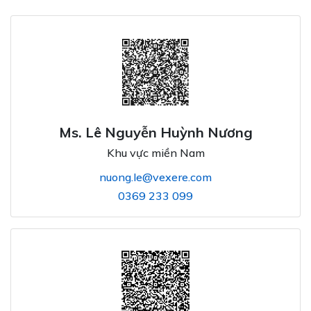
Ms. Lê Nguyễn Huỳnh Nương
Khu vực miền Nam
nuong.le@vexere.com
0369 233 099