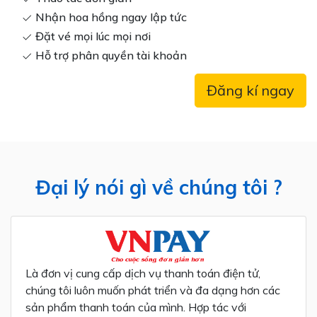
Nhận hoa hồng ngay lập tức
Đặt vé mọi lúc mọi nơi
Hỗ trợ phân quyền tài khoản
Đăng kí ngay
Đại lý nói gì về chúng tôi ?
Là đơn vị cung cấp dịch vụ thanh toán điện tử,
chúng tôi luôn muốn phát triển và đa dạng hơn các
sản phẩm thanh toán của mình. Hợp tác với