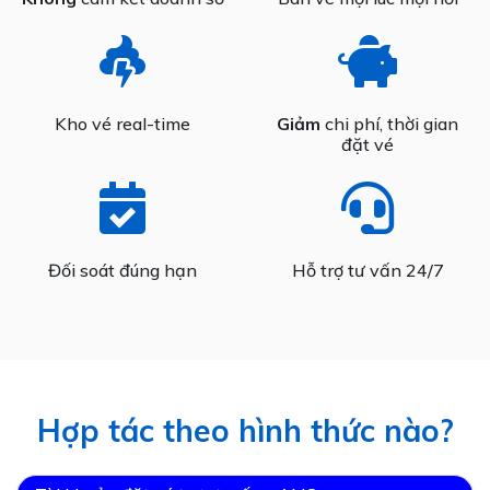
Kho vé real-time
Giảm
chi phí, thời gian
đặt vé
Đối soát đúng hạn
Hỗ trợ tư vấn 24/7
Hợp tác theo hình thức nào?