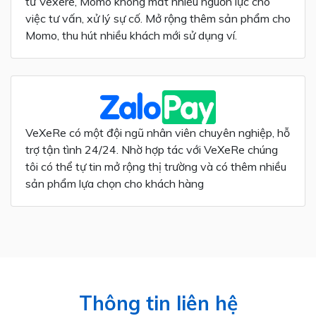
từ Vexere, Momo không mất nhiều nguồn lực cho
việc tư vấn, xử lý sự cố. Mở rộng thêm sản phẩm cho
Momo, thu hút nhiều khách mới sử dụng ví.
VeXeRe có một đội ngũ nhân viên chuyên nghiệp, hỗ
trợ tận tình 24/24. Nhờ hợp tác với VeXeRe chúng
tôi có thể tự tin mở rộng thị trường và có thêm nhiều
sản phẩm lựa chọn cho khách hàng
Thông tin liên hệ