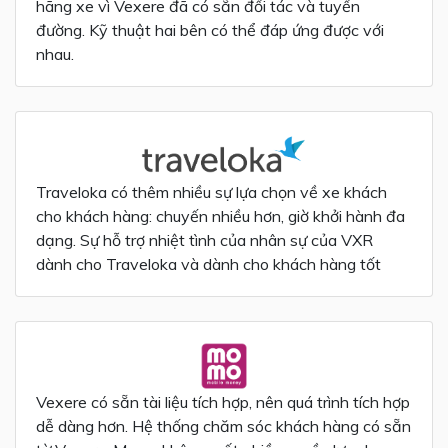
hãng xe vì Vexere đã có sẵn đối tác và tuyến
đường. Kỹ thuật hai bên có thể đáp ứng được với
nhau.
Traveloka có thêm nhiều sự lựa chọn về xe khách
cho khách hàng: chuyến nhiều hơn, giờ khởi hành đa
dạng. Sự hỗ trợ nhiệt tình của nhân sự của VXR
dành cho Traveloka và dành cho khách hàng tốt
Vexere có sẵn tài liệu tích hợp, nên quá trình tích hợp
dễ dàng hơn. Hệ thống chăm sóc khách hàng có sẵn