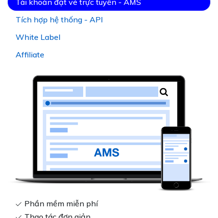
Tài khoản đặt vé trực tuyến - AMS
Tích hợp hệ thống - API
White Label
Affiliate
Phần mềm miễn phí
Thao tác đơn giản