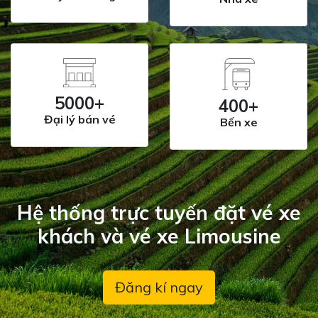
5000+
400+
Đại lý bán vé
Bến xe
Hệ thống trực tuyến đặt vé xe
khách và vé xe Limousine
Đăng kí ngay